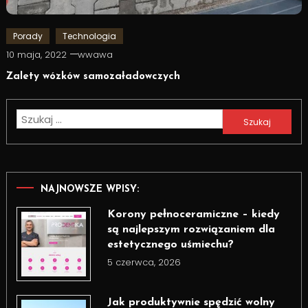
Porady
Technologia
10 maja, 2022
wwawa
Zalety wózków samozaładowczych
Szukaj:
NAJNOWSZE WPISY:
Korony pełnoceramiczne – kiedy
są najlepszym rozwiązaniem dla
estetycznego uśmiechu?
5 czerwca, 2026
Jak produktywnie spędzić wolny