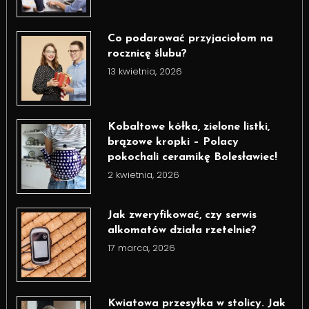
Co podarować przyjaciołom na
rocznicę ślubu?
13 kwietnia, 2026
Kobaltowe kółka, zielone listki,
brązowe kropki – Polacy
pokochali ceramikę Bolesławiec!
2 kwietnia, 2026
Jak zweryfikować, czy serwis
alkomatów działa rzetelnie?
17 marca, 2026
Kwiatowa przesyłka w stolicy. Jak