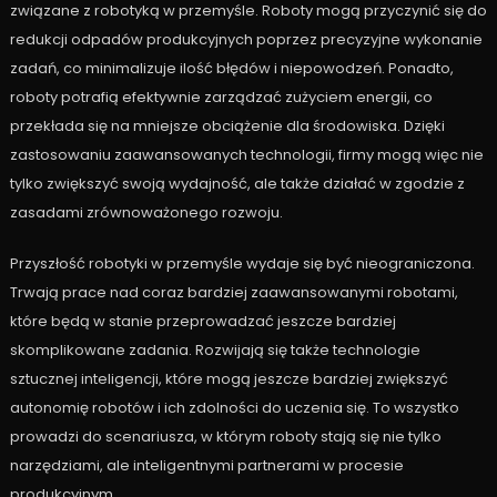
związane z robotyką w przemyśle. Roboty mogą przyczynić się do
redukcji odpadów produkcyjnych poprzez precyzyjne wykonanie
zadań, co minimalizuje ilość błędów i niepowodzeń. Ponadto,
roboty potrafią efektywnie zarządzać zużyciem energii, co
przekłada się na mniejsze obciążenie dla środowiska. Dzięki
zastosowaniu zaawansowanych technologii, firmy mogą więc nie
tylko zwiększyć swoją wydajność, ale także działać w zgodzie z
zasadami zrównoważonego rozwoju.
Przyszłość robotyki w przemyśle wydaje się być nieograniczona.
Trwają prace nad coraz bardziej zaawansowanymi robotami,
które będą w stanie przeprowadzać jeszcze bardziej
skomplikowane zadania. Rozwijają się także technologie
sztucznej inteligencji, które mogą jeszcze bardziej zwiększyć
autonomię robotów i ich zdolności do uczenia się. To wszystko
prowadzi do scenariusza, w którym roboty stają się nie tylko
narzędziami, ale inteligentnymi partnerami w procesie
produkcyjnym.