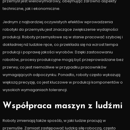
przemysł jest wielowymiarowy, obejmując zarówno aspekty
techniczne, jak i ekonomiczne.
Jednym z najbardziej oczywistych efektów wprowadzenia
robotyki do przemysłu jest znaczące zwiększenie wydajności
produkcji. Roboty przemysłowe są w stanie pracować szybciej i
dokładniej niż ludzkie ręce, co przekłada się na wzrost tempa
produkcji i poprawę jakości wyrobów. Dzięki zastosowaniu
robotów, procesy produkcyjne mogą być przeprowadzane bez
przerwy, co jest niemożliwe w przypadku pracowników
wymagających odpoczynku. Ponadto, roboty często wykazują
większą precyzję, co jest kluczowe w produkcji komponentów o
wysokich wymaganiach tolerancji.
Współpraca maszyn z ludźmi
Roboty zmieniają także sposób, w jaki ludzie pracują w
przemyśle. Zamiast zastępować ludzką siłę roboczą, często