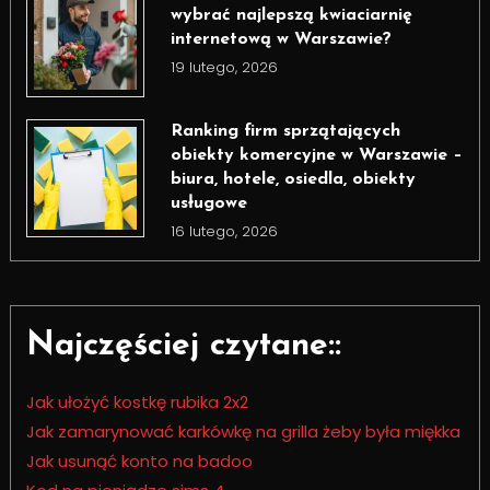
wybrać najlepszą kwiaciarnię
internetową w Warszawie?
19 lutego, 2026
Ranking firm sprzątających
obiekty komercyjne w Warszawie –
biura, hotele, osiedla, obiekty
usługowe
16 lutego, 2026
Najczęściej czytane::
Jak ułożyć kostkę rubika 2x2
Jak zamarynować karkówkę na grilla żeby była miękka
Jak usunąć konto na badoo