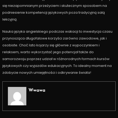
się niezapomnianym przeżyciem i skutecznym sposobem na
podniesienie kompetencji językowych poza tradycyjną salą
lekcyjną.
Nauka języka angielskiego podczas wakacji to inwestycja czasu
przynosząca długofalowe korzyści zarówno zawodowe, jak i
osobiste. Choć lato kojarzy się głównie z wypoczynkiem i
relaksem, warto wykorzystać jego potencjał także do
samorozwoju poprzez udział w różnorodnych formach kursów
językowych czy wyjazdów edukacyjnych. To idealny moment na
zdobycie nowych umiejętności i odkrywanie świata!
Wwawa