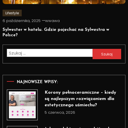
Lifestyle
6 października, 2025
wwawa
Sylwester w hotelu. Gdzie pojechać na Sylwestra w
Polsce?
Szukaj:
NAJNOWSZE WPISY:
Korony pełnoceramiczne – kiedy
są najlepszym rozwiązaniem dla
estetycznego uśmiechu?
5 czerwca, 2026