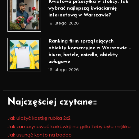
Kwiatowa przesyłka w stolicy. Jak
wybrać najlepszą kwiaciarnię
internetową w Warszawie?
19 lutego, 2026
Ranking firm sprzątających
obiekty komercyjne w Warszawie –
biura, hotele, osiedla, obiekty
usługowe
16 lutego, 2026
Najczęściej czytane::
Jak ułożyć kostkę rubika 2x2
Jak zamarynować karkówkę na grilla żeby była miękka
Jak usunąć konto na badoo