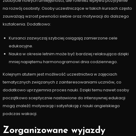
zdobycie nowych umiejętności, ale również wpływa pozytywnie
na rozwój osobisty. Osoby uczestniczące w takich kursach często
zauważają wzrost pewności siebie oraz motywacji do dalszego
kształcenia. Dodatkowo:
Kursanci zazwyczaj szybciej osiągają zamierzone cele
edukacyjne.
Nauka w okresie letnim może być bardziej relaksująca dzięki
mniej napiętemu harmonogramowi dnia codziennego.
Kolejnym atutem jest możliwość uczestnictwa w zajęciach
tematycznych związanych z zainteresowaniami uczniów, co
dodatkowo uprzyjemnia proces nauki. Dzięki temu nawet osoby
początkowo sceptycznie nastawione do intensywnej edukacji
mogą znaleźć motywację i satysfakcję z nauki angielskiego
podczas wakacji.
Zorganizowane wyjazdy