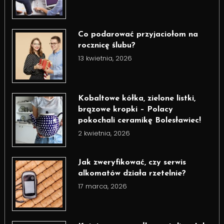
Co podarować przyjaciołom na
rocznicę ślubu?
13 kwietnia, 2026
Kobaltowe kółka, zielone listki,
brązowe kropki – Polacy
pokochali ceramikę Bolesławiec!
2 kwietnia, 2026
Jak zweryfikować, czy serwis
alkomatów działa rzetelnie?
17 marca, 2026