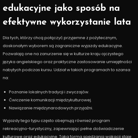
edukacyjne jako sposób na
efektywne wykorzystanie lata
Dla tych, którzy chcą połączyć przyjemne z pożytecznym,
doskonałym wyborem są zagraniczne wyjazdy edukacyjne.
Pozwalają one na zanurzenie się w kulturze kraju ojczystego
języka angielskiego oraz praktyczne zastosowanie umiejętności
nabytych podczas kursu. Udział w takich programach to szansa
na:
Poznanie lokalnych tradycji i zwyczajów.
Ćwiczenie komunikacji międzykulturowej.
Nawiązanie międzynarodowych przyjaźni.
Wyjazdy tego typu często obejmują również program
rekreacyjno-turystyczny, zapewniając pełne doświadczenie
kulturowe oraz edukacyjne. Taka forma spędzania wakacji staje