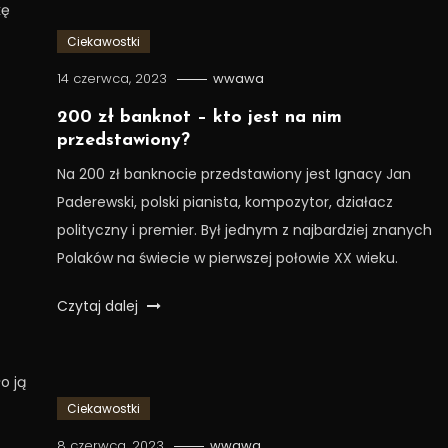
kę
Ciekawostki
14 czerwca, 2023
wwawa
200 zł banknot – kto jest na nim
przedstawiony?
Na 200 zł banknocie przedstawiony jest Ignacy Jan
Paderewski, polski pianista, kompozytor, działacz
polityczny i premier. Był jednym z najbardziej znanych
Polaków na świecie w pierwszej połowie XX wieku.
Czytaj dalej
o ją
Ciekawostki
8 czerwca, 2023
wwawa