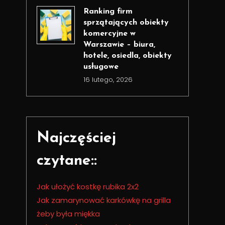
Ranking firm
sprzątających obiekty
komercyjne w
Warszawie – biura,
hotele, osiedla, obiekty
usługowe
16 lutego, 2026
Najczęściej
czytane::
Jak ułożyć kostkę rubika 2x2
Jak zamarynować karkówkę na grilla
żeby była miękka