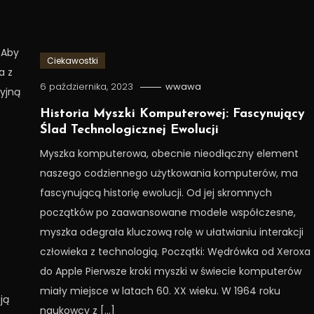
 Aby
Ciekawostki
a z
6 października, 2023
wwawa
yjną
Historia Myszki Komputerowej: Fascynujący
Ślad Technologicznej Ewolucji
Myszka komputerowa, obecnie nieodłączny element
naszego codziennego użytkowania komputerów, ma
fascynującą historię ewolucji. Od jej skromnych
początków po zaawansowane modele współczesne,
myszka odegrała kluczową rolę w ułatwianiu interakcji
człowieka z technologią. Początki: Wędrówka od Xeroxa
do Apple Pierwsze kroki myszki w świecie komputerów
miały miejsce w latach 60. XX wieku. W 1964 roku
ją
naukowcy z […]