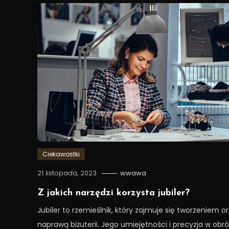
Ciekawostki
21 listopada, 2023
wwawa
Z jakich narzędzi korzysta jubiler?
Jubiler to rzemieślnik, który zajmuje się tworzeniem o
naprawą biżuterii. Jego umiejętności i precyzja w obr