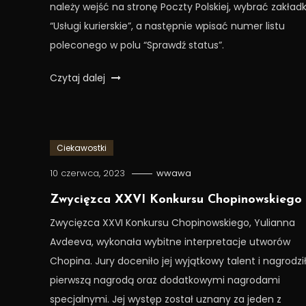
należy wejść na stronę Poczty Polskiej, wybrać zakład
“Usługi kurierskie”, a następnie wpisać numer listu
poleconego w polu “Sprawdź status”.
Czytaj dalej
Ciekawostki
10 czerwca, 2023
wwawa
Zwycięzca XXVI Konkursu Chopinowskiego
Zwycięzca XXVI Konkursu Chopinowskiego, Yulianna
Avdeeva, wykonała wybitne interpretacje utworów
Chopina. Jury doceniło jej wyjątkowy talent i nagrodził
pierwszą nagrodą oraz dodatkowymi nagrodami
specjalnymi. Jej występ został uznany za jeden z