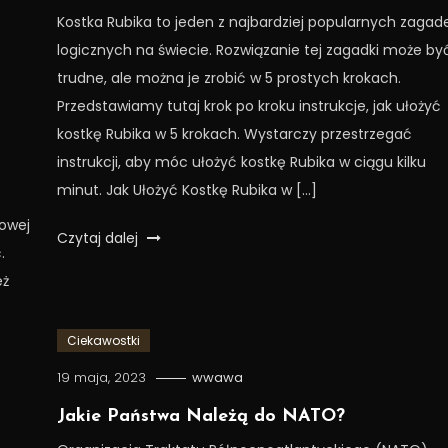
Kostka Rubika to jeden z najbardziej popularnych zagad
logicznych na świecie. Rozwiązanie tej zagadki może by
trudne, ale można je zrobić w 5 prostych krokach.
Przedstawiamy tutaj krok po kroku instrukcje, jak ułożyć
kostkę Rubika w 5 krokach. Wystarczy przestrzegać
instrukcji, aby móc ułożyć kostkę Rubika w ciągu kilku
j
minut. Jak Ułożyć Kostkę Rubika w […]
kowej
Czytaj dalej
.
eż
Ciekawostki
19 maja, 2023
wwawa
Jakie Państwa Należą do NATO?