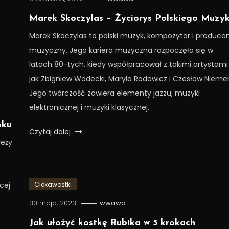
Marek Skoczylas – Życiorys Polskiego Muzy
Marek Skoczylas to polski muzyk, kompozytor i produce
muzyczny. Jego kariera muzyczna rozpoczęła się w
latach 80-tych, kiedy współpracował z takimi artystami
jak Zbigniew Wodecki, Maryla Rodowicz i Czesław Nieme
Jego twórczość zawiera elementy jazzu, muzyki
elektronicznej i muzyki klasycznej.
oku
Czytaj dalej
leży
cej
Ciekawostki
30 maja, 2023
wwawa
Jak ułożyć kostkę Rubika w 5 krokach