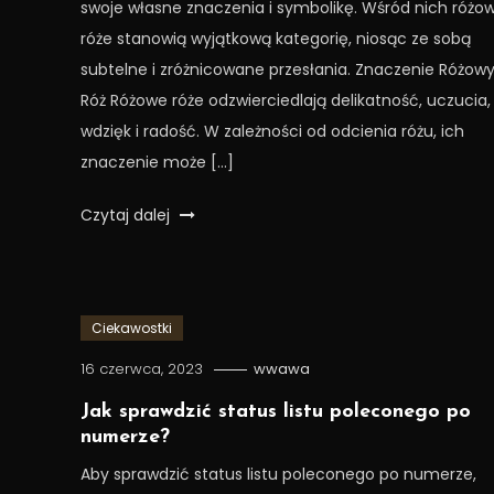
swoje własne znaczenia i symbolikę. Wśród nich różo
róże stanowią wyjątkową kategorię, niosąc ze sobą
subtelne i zróżnicowane przesłania. Znaczenie Różow
Róż Różowe róże odzwierciedlają delikatność, uczucia,
wdzięk i radość. W zależności od odcienia różu, ich
znaczenie może […]
Czytaj dalej
Ciekawostki
16 czerwca, 2023
wwawa
Jak sprawdzić status listu poleconego po
numerze?
Aby sprawdzić status listu poleconego po numerze,