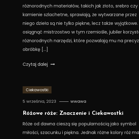
różnorodnych materiałów, takich jak złoto, srebro czy
kamienie szlachetne, sprawiają, że wytwarzane przez
niego dzieła są nie tylko piękne, lecz także wyjątkowe.
osiągnąć mistrzostwo w tym rzemiośle, jubiler korzyst
różnorodnych narzędzi, które pozwalają mu na precyz
obróbkę […]
Czytaj dalej
Ciekawostki
5 września, 2023
wwawa
Różowe róże: Znaczenie i Ciekawostki
Róże od dawna cieszą się popularnością jako symbol
miłości, szacunku i piękna. Jednak różne kolory róż ma