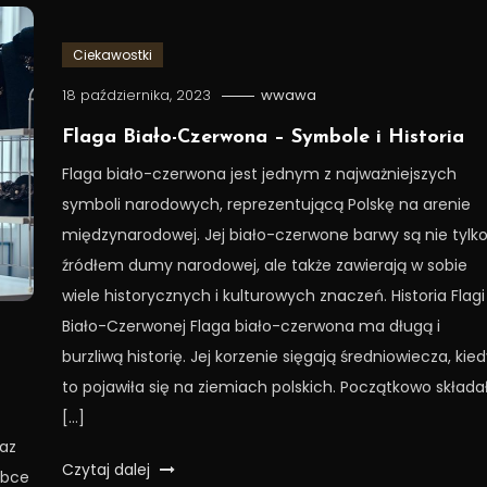
Ciekawostki
18 października, 2023
wwawa
Flaga Biało-Czerwona – Symbole i Historia
Flaga biało-czerwona jest jednym z najważniejszych
symboli narodowych, reprezentującą Polskę na arenie
międzynarodowej. Jej biało-czerwone barwy są nie tylk
źródłem dumy narodowej, ale także zawierają w sobie
wiele historycznych i kulturowych znaczeń. Historia Flagi
Biało-Czerwonej Flaga biało-czerwona ma długą i
burzliwą historię. Jej korzenie sięgają średniowiecza, kie
to pojawiła się na ziemiach polskich. Początkowo składa
[…]
raz
Czytaj dalej
óbce