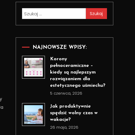
Szukaj:
NAJNOWSZE WPISY:
Korony
o
pełnoceramiczne –
kiedy są najlepszym
rozwiązaniem dla
estetycznego uśmiechu?
5 czerwca, 2026
dy
Jak produktywnie
ła
spędzić wolny czas w
wakacje?
26 maja, 2026