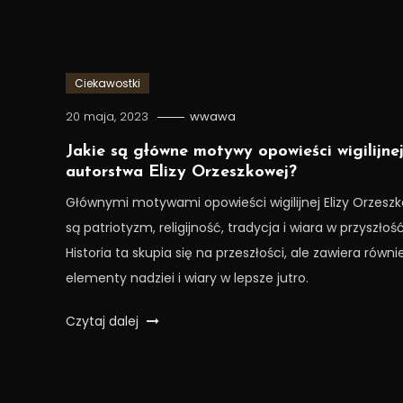
Ciekawostki
20 maja, 2023
wwawa
Jakie są główne motywy opowieści wigilijne
autorstwa Elizy Orzeszkowej?
Głównymi motywami opowieści wigilijnej Elizy Orzesz
są patriotyzm, religijność, tradycja i wiara w przyszłość
Historia ta skupia się na przeszłości, ale zawiera równi
elementy nadziei i wiary w lepsze jutro.
Czytaj dalej