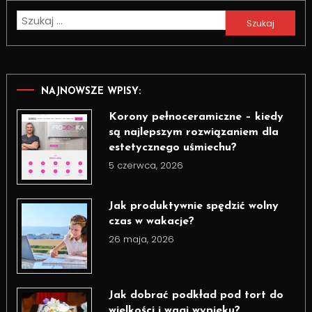
Szukaj:
NAJNOWSZE WPISY:
Korony pełnoceramiczne – kiedy
są najlepszym rozwiązaniem dla
estetycznego uśmiechu?
5 czerwca, 2026
Jak produktywnie spędzić wolny
czas w wakacje?
26 maja, 2026
Jak dobrać podkład pod tort do
wielkości i wagi wypieku?