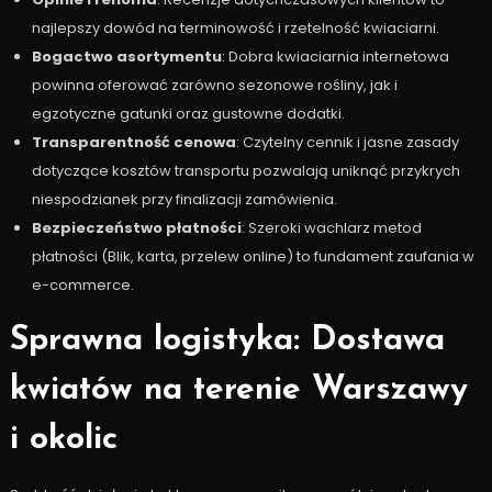
najlepszy dowód na terminowość i rzetelność kwiaciarni.
Bogactwo asortymentu
: Dobra kwiaciarnia internetowa
powinna oferować zarówno sezonowe rośliny, jak i
egzotyczne gatunki oraz gustowne dodatki.
Transparentność cenowa
: Czytelny cennik i jasne zasady
dotyczące kosztów transportu pozwalają uniknąć przykrych
niespodzianek przy finalizacji zamówienia.
Bezpieczeństwo płatności
: Szeroki wachlarz metod
płatności (Blik, karta, przelew online) to fundament zaufania w
e-commerce.
Sprawna logistyka: Dostawa
kwiatów na terenie Warszawy
i okolic