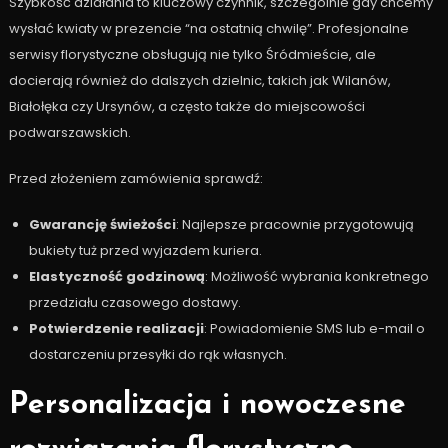
Szybkość działania to kluczowy czynnik, szczególnie gdy chcemy
wysłać kwiaty w prezencie “na ostatnią chwilę”. Profesjonalne
serwisy florystyczne obsługują nie tylko Śródmieście, ale
docierają również do dalszych dzielnic, takich jak Wilanów,
Białołęka czy Ursynów, a często także do miejscowości
podwarszawskich.
Przed złożeniem zamówienia sprawdź:
Gwarancję świeżości
: Najlepsze pracownie przygotowują
bukiety tuż przed wyjazdem kuriera.
Elastyczność godzinową
: Możliwość wybrania konkretnego
przedziału czasowego dostawy.
Potwierdzenie realizacji
: Powiadomienie SMS lub e-mail o
dostarczeniu przesyłki do rąk własnych.
Personalizacja i nowoczesne