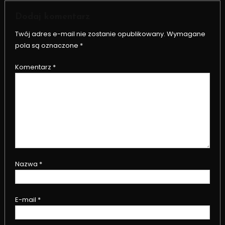
Dodaj komentarz
Twój adres e-mail nie zostanie opublikowany.
Wymagane
pola są oznaczone
*
Komentarz
*
Nazwa
*
E-mail
*