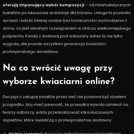
oferują imponujący wybór kompozycji
– od minimalistycznych
bukietów po luksusowe aranżacje dla biznesu. Usługa ta pozwala
sprawić radość bliskiej osobie bez konieczności wychodzenia z
domu, co jest idealnym rozwiązaniem w obliczu wielkomiejskiego
pośpiechu. Kwiaty z dostawą pod wskazany adres to nie tylko
wygoda, ale przede wszystkim gwarancja świeżości i
profesjonalnego doradztwa.
Na co zwrócić uwagę przy
wyborze kwiaciarni online?
Decyzja o zakupie kwiatów przez sieć nie powinna być dziełem
przypadku. Aby mieć pewność, że przesyłka wywoła uśmiech na
twarzy odbiorcy, warto przeanalizować kilka kluczowych
aspektów, które świadczą o profesjonalizmie dostawcy:
Opinie i renoma
: Recenzje dotychczasowych klientów to