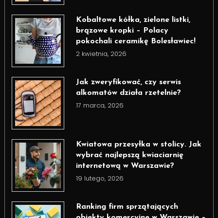
Kobaltowe kółka, zielone listki,
brązowe kropki – Polacy
pokochali ceramikę Bolesławiec!
2 kwietnia, 2026
Jak zweryfikować, czy serwis
alkomatów działa rzetelnie?
17 marca, 2026
Kwiatowa przesyłka w stolicy. Jak
wybrać najlepszą kwiaciarnię
internetową w Warszawie?
19 lutego, 2026
Ranking firm sprzątających
obiekty komercyjne w Warszawie –