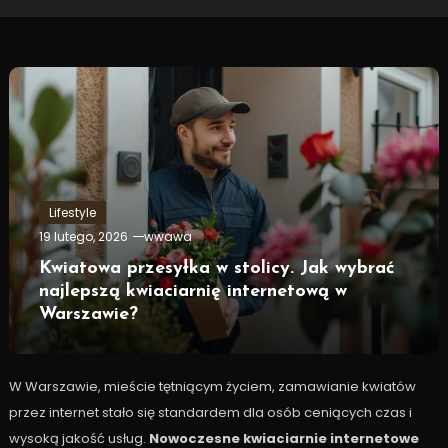
Lifestyle
19 lutego, 2026
wwawa
Kwiatowa przesyłka w stolicy. Jak wybrać
najlepszą kwiaciarnię internetową w
Warszawie?
W Warszawie, mieście tętniącym życiem, zamawianie kwiatów
przez internet stało się standardem dla osób ceniących czas i
wysoką jakość usług.
Nowoczesne kwiaciarnie internetowe