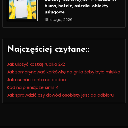
biura, hotele, osiedla, obiekty
usługowe
16 lutego, 2026
Najczęściej czytane::
Jak ułożyć kostkę rubika 2x2
Jak zamarynować karkówkę na grilla żeby była miękka
Jak usunąć konto na badoo
Kod na pieniądze sims 4
Jak sprawdzić czy dowód osobisty jest do odbioru