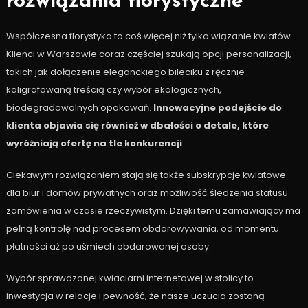
rozwiązania florystyczne
Współczesna florystyka to coś więcej niż tylko wiązanie kwiatów.
Klienci w Warszawie coraz częściej szukają opcji personalizacji,
takich jak dołączenie eleganckiego bileciku z ręcznie
kaligrafowaną treścią czy wybór ekologicznych,
biodegradowalnych opakowań.
Innowacyjne podejście do
klienta objawia się również w dbałości o detale, które
wyróżniają ofertę na tle konkurencji
.
Ciekawym rozwiązaniem stają się także subskrypcje kwiatowe
dla biur i domów prywatnych oraz możliwość śledzenia statusu
zamówienia w czasie rzeczywistym. Dzięki temu zamawiający ma
pełną kontrolę nad procesem obdarowywania, od momentu
płatności aż po uśmiech obdarowanej osoby.
Wybór sprawdzonej kwiaciarni internetowej w stolicy to
inwestycja w relacje i pewność, że nasze uczucia zostaną