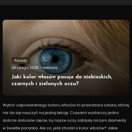
Porady
28 lutego, 2025
wwawa
Jaki kolor włosów pasuje do niebieskich,
czarnych i zielonych oczu?
Wybór odpowiedniego koloru włosów to prawdziwa sztuka, której
nie da się nauczyć na jedną lekcję. Czasami wystarczy jedno
dobrze dobrane cięcie, by nasze oczy zabłysły niczym diamenty
w świetle poranka. Ale co, jeśli chodzi o kolor włosów? Jakie