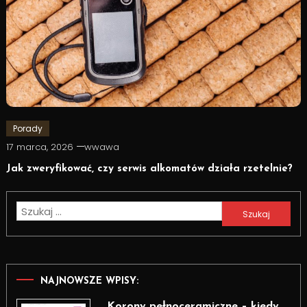
Porady
17 marca, 2026
wwawa
Jak zweryfikować, czy serwis alkomatów działa rzetelnie?
Szukaj:
NAJNOWSZE WPISY:
Korony pełnoceramiczne – kiedy