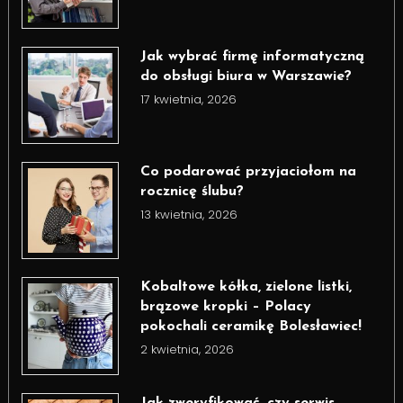
Jak wybrać firmę informatyczną
do obsługi biura w Warszawie?
17 kwietnia, 2026
Co podarować przyjaciołom na
rocznicę ślubu?
13 kwietnia, 2026
Kobaltowe kółka, zielone listki,
brązowe kropki – Polacy
pokochali ceramikę Bolesławiec!
2 kwietnia, 2026
Jak zweryfikować, czy serwis