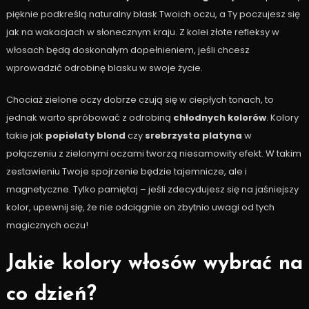
pięknie podkreślą naturalny blask Twoich oczu, a Ty poczujesz się
jak na wakacjach w słonecznym kraju. Z kolei złote refleksy w
włosach będą doskonałym dopełnieniem, jeśli chcesz
wprowadzić odrobinę blasku w swoje życie.
Chociaż zielone oczy dobrze czują się w ciepłych tonach, to
jednak warto spróbować z odrobiną
chłodnych kolorów
. Kolory
takie jak
popielaty blond
czy
srebrzysta platyna
w
połączeniu z zielonymi oczami tworzą niesamowity efekt. W takim
zestawieniu Twoje spojrzenie będzie tajemnicze, ale i
magnetyczne. Tylko pamiętaj – jeśli zdecydujesz się na jaśniejszy
kolor, upewnij się, że nie odciągnie on zbytnio uwagi od tych
magicznych oczu!
Jakie kolory włosów wybrać na
co dzień?