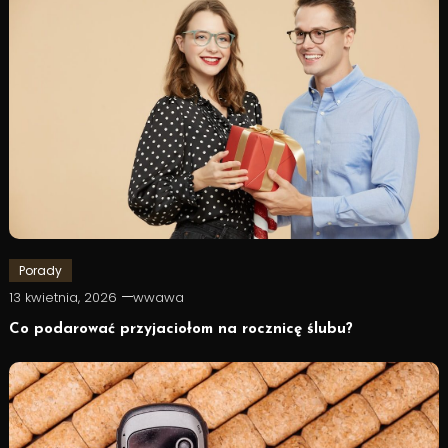
Porady
13 kwietnia, 2026
wwawa
Co podarować przyjaciołom na rocznicę ślubu?