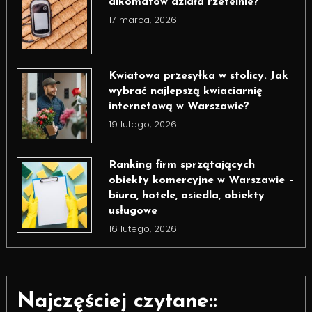
alkomatów działa rzetelnie?
17 marca, 2026
Kwiatowa przesyłka w stolicy. Jak
wybrać najlepszą kwiaciarnię
internetową w Warszawie?
19 lutego, 2026
Ranking firm sprzątających
obiekty komercyjne w Warszawie –
biura, hotele, osiedla, obiekty
usługowe
16 lutego, 2026
Najczęściej czytane::