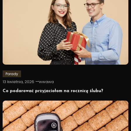
Porady
13 kwietnia, 2026
wwawa
Co podarować przyjaciołom na rocznicę ślubu?