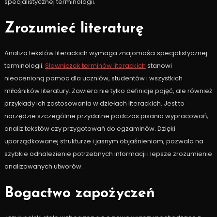
specjalistycznej terminologii.
Zrozumieć literaturę
Analiza tekstów literackich wymaga znajomości specjalistycznej
terminologii.
Słowniczek terminów literackich
stanowi
nieocenioną pomoc dla uczniów, studentów i wszystkich
miłośników literatury. Zawiera nie tylko definicje pojęć, ale również
przykłady ich zastosowania w dziełach literackich. Jest to
narzędzie szczególnie przydatne podczas pisania wypracowań,
analiz tekstów czy przygotowań do egzaminów. Dzięki
uporządkowanej strukturze i jasnym objaśnieniom, pozwala na
szybkie odnalezienie potrzebnych informacji i lepsze zrozumienie
analizowanych utworów.
Bogactwo zapożyczeń