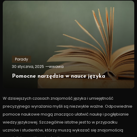
Porady
30 stycznia, 2025
wwawa
Pomocne narzędzia w nauce języka
W dzisiejszych czasach znajomość języka i umiejętność
precyzyjnego wyrażania myśli są niezwykle ważne. Odpowiednie
pomoce naukowe mogą znacząco ułatwić naukę i pogłębianie
wiedzy językowej. Szczególnie istotne jest to w przypadku
uczniów i studentów, którzy muszą wykazać się znajomością