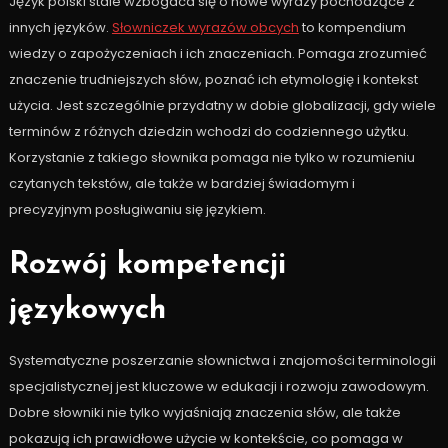
Język polski stale wzbogaca się o nowe wyrazy pochodzące z
innych języków.
Słowniczek wyrazów obcych
to kompendium
wiedzy o zapożyczeniach i ich znaczeniach. Pomaga zrozumieć
znaczenie trudniejszych słów, poznać ich etymologię i kontekst
użycia. Jest szczególnie przydatny w dobie globalizacji, gdy wiele
terminów z różnych dziedzin wchodzi do codziennego użytku.
Korzystanie z takiego słownika pomaga nie tylko w rozumieniu
czytanych tekstów, ale także w bardziej świadomym i
precyzyjnym posługiwaniu się językiem.
Rozwój kompetencji
językowych
Systematyczne poszerzanie słownictwa i znajomości terminologii
specjalistycznej jest kluczowe w edukacji i rozwoju zawodowym.
Dobre słowniki nie tylko wyjaśniają znaczenia słów, ale także
pokazują ich prawidłowe użycie w kontekście, co pomaga w