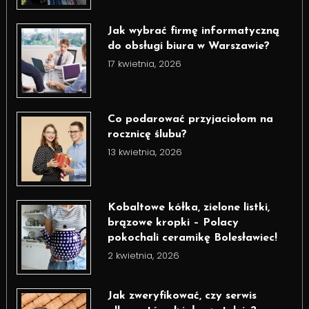
Jak wybrać firmę informatyczną
do obsługi biura w Warszawie?
17 kwietnia, 2026
Co podarować przyjaciołom na
rocznicę ślubu?
13 kwietnia, 2026
Kobaltowe kółka, zielone listki,
brązowe kropki – Polacy
pokochali ceramikę Bolesławiec!
2 kwietnia, 2026
Jak zweryfikować, czy serwis