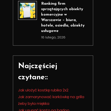
Ranking firm
sprzątających obiekty
komercyjne w
Warszawie – biura,
hotele, osiedla, obiekty
usługowe
16 lutego, 2026
Najczęściej
czytane::
Jak ułożyć kostkę rubika 2x2
Jak zamarynować karkówkę na grilla
żeby była miękka
Jak usunąć konto na badoo