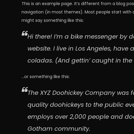
This is an example page. It’s different from a blog post
navigation (in most themes). Most people start with an
might say something like this:
Hi there! I’m a bike messenger by da
website. I live in Los Angeles, have
coladas. (And gettin’ caught in the 
…or something like this:
The XYZ Doohickey Company was fo
quality doohickeys to the public ev
employs over 2,000 people and does
Gotham community.