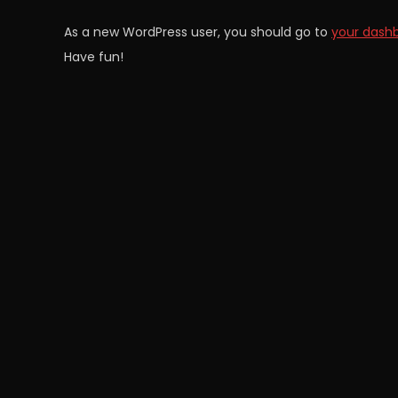
As a new WordPress user, you should go to
your dash
Have fun!