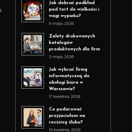
Jak dobrać podkład
pod tort do wielkości i
t.
wagi wypieku?
5 maja, 2026
Zalety drukowanych
katalogów
produktowych dla firm
2 maja, 2026
Jak wybrać firmę
informatyczną do
obsługi biura w
Warszawie?
17 kwietnia, 2026
Co podarować
przyjaciołom na
rocznicę ślubu?
13 kwietnia, 2026