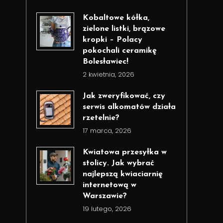
Kobaltowe kółka,
zielone listki, brązowe
kropki – Polacy
pokochali ceramikę
Bolesławiec!
2 kwietnia, 2026
Jak zweryfikować, czy
serwis alkomatów działa
rzetelnie?
17 marca, 2026
Kwiatowa przesyłka w
stolicy. Jak wybrać
najlepszą kwiaciarnię
internetową w
Warszawie?
19 lutego, 2026