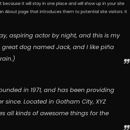
 because it will stay in one place and will show up in your site
 About page that introduces them to potential site visitors. It
y, aspiring actor by night, and this is my
 a great dog named Jack, and I like piña
rain.)
unded in 1971, and has been providing
er since. Located in Gotham City, XYZ
 all kinds of awesome things for the