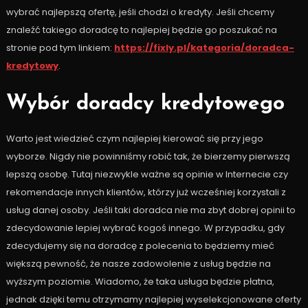
wybrać najlepszą ofertę, jeśli chodzi o kredyty. Jeśli chcemy
znaleźć takiego doradcę to najlepiej będzie go poszukać na
stronie pod tym linkiem:
https://fixly.pl/kategoria/doradca-
kredytowy
.
Wybór doradcy kredytowego
Warto jest wiedzieć czym najlepiej kierować się przy jego
wyborze. Nigdy nie powinniśmy robić tak, że bierzemy pierwszą
lepszą osobę. Tutaj niezwykle ważne są opinie w Internecie czy
rekomendacje innych klientów, którzy już wcześniej korzystali z
usług danej osoby. Jeśli taki doradca nie ma zbyt dobrej opinii to
zdecydowanie lepiej wybrać kogoś innego. W przypadku, gdy
zdecydujemy się na doradcę z polecenia to będziemy mieć
większą pewność, że nasze zadowolenie z usług będzie na
wyższym poziomie. Wiadomo, że taka usługa będzie płatna,
jednak dzięki temu otrzymamy najlepiej wyselekcjonowane oferty