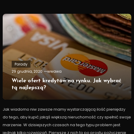
Porady
29 grudnia, 2020
wwawa
Wiele ofert kredytów na rynku. Jak wybrać
tą najlepszą?
Jak wiadomo niw zawsze mamy wystarczającą ilość pieniędzy
do tego, aby kupić jakąś większą nieruchomość czy spełnić swoje
marzenie. W dzisiejszych czasach na tego typu problem jest
jednak kilka rozwiązań. Pierwsze z nich to po prostu pożyczenie