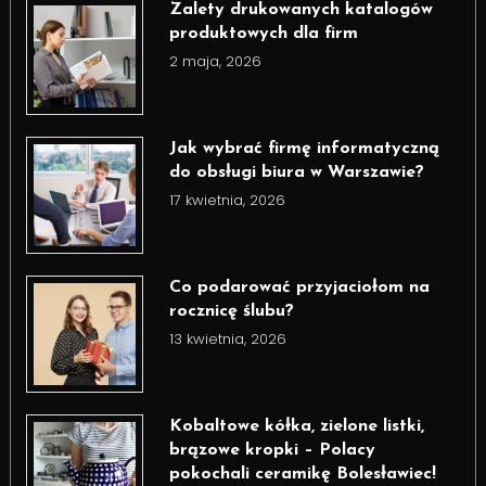
Zalety drukowanych katalogów
produktowych dla firm
2 maja, 2026
Jak wybrać firmę informatyczną
do obsługi biura w Warszawie?
17 kwietnia, 2026
Co podarować przyjaciołom na
rocznicę ślubu?
13 kwietnia, 2026
Kobaltowe kółka, zielone listki,
brązowe kropki – Polacy
pokochali ceramikę Bolesławiec!