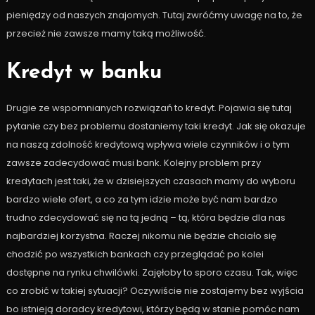
pieniędzy od naszych znajomych. Tutaj zwróćmy uwagę na to, że
przecież nie zawsze mamy taką możliwość.
Kredyt w banku
Drugie ze wspomnianych rozwiązań to kredyt. Pojawia się tutaj
pytanie czy bez problemu dostaniemy taki kredyt. Jak się okazuje
na naszą zdolność kredytową wpływa wiele czynników i o tym
zawsze zadecydować musi bank. Kolejny problem przy
kredytach jest taki, że w dzisiejszych czasach mamy do wyboru
bardzo wiele ofert, a co za tym idzie może być nam bardzo
trudno zdecydować się na tą jedną – tą, która będzie dla nas
najbardziej korzystna. Raczej nikomu nie będzie chciało się
chodzić po wszystkich bankach czy przeglądać po kolei
dostępne na rynku chwilówki. Zajęłoby to sporo czasu. Tak, więc
co zrobić w takiej sytuacji? Oczywiście nie zostajemy bez wyjścia
bo istnieją doradcy kredytowi, którzy będą w stanie pomóc nam