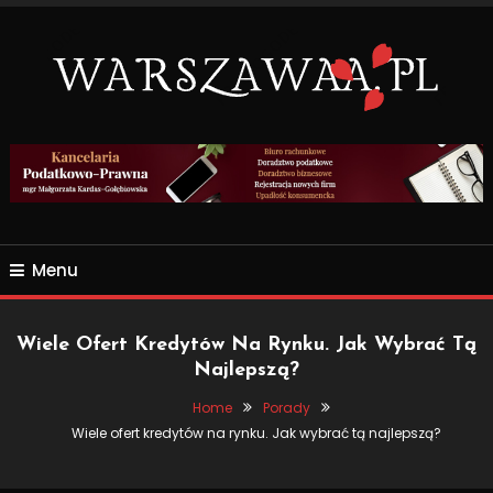
Skip
To
Content
Wszsytko co nas otacza.
WARSZAWAA.PL
Menu
Wiele Ofert Kredytów Na Rynku. Jak Wybrać Tą
Najlepszą?
Home
Porady
Wiele ofert kredytów na rynku. Jak wybrać tą najlepszą?