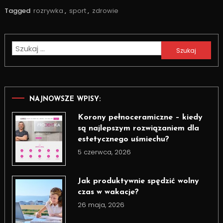
Tagged
rozrywka
,
sport
,
zdrowie
Szukaj:
NAJNOWSZE WPISY:
Korony pełnoceramiczne – kiedy
są najlepszym rozwiązaniem dla
estetycznego uśmiechu?
5 czerwca, 2026
Jak produktywnie spędzić wolny
czas w wakacje?
26 maja, 2026