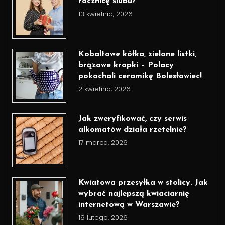
rocznicę ślubu?
13 kwietnia, 2026
Kobaltowe kółka, zielone listki,
brązowe kropki – Polacy
pokochali ceramikę Bolesławiec!
2 kwietnia, 2026
Jak zweryfikować, czy serwis
alkomatów działa rzetelnie?
17 marca, 2026
Kwiatowa przesyłka w stolicy. Jak
wybrać najlepszą kwiaciarnię
internetową w Warszawie?
19 lutego, 2026