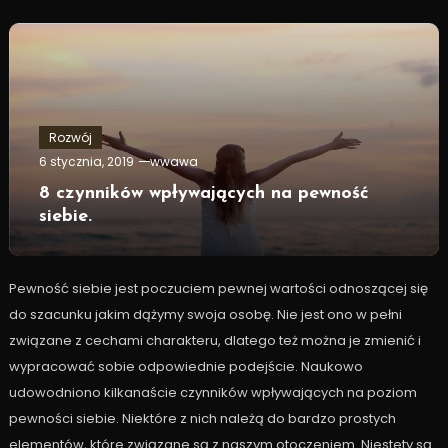
Rozwój
6 stycznia, 2019
wwawa
8 czynników wpływających na pewność
siebie.
Pewność siebie jest poczuciem pewnej wartości odnoszącej się
do szacunku jakim dążymy swoja osobę. Nie jest ono w pełni
związane z cechami charakteru, dlatego też można je zmienić i
wypracować sobie odpowiednie podejście. Naukowo
udowodniono kilkanaście czynników wpływających na poziom
pewności siebie. Niektóre z nich należą do bardzo prostych
elementów, które związane są z naszym otoczeniem. Niestety są