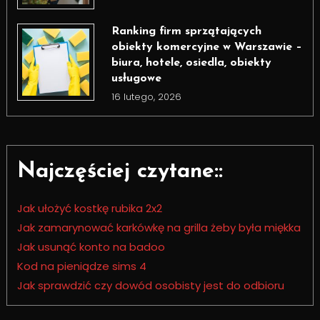
Ranking firm sprzątających
obiekty komercyjne w Warszawie –
biura, hotele, osiedla, obiekty
usługowe
16 lutego, 2026
Najczęściej czytane::
Jak ułożyć kostkę rubika 2x2
Jak zamarynować karkówkę na grilla żeby była miękka
Jak usunąć konto na badoo
Kod na pieniądze sims 4
Jak sprawdzić czy dowód osobisty jest do odbioru