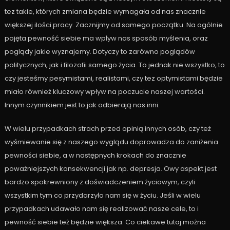
tez takie, których zmiana będzie wymagała od nas znacznie
większej ilości pracy. Zacznijmy od samego początku. Na ogólnie
pojęta pewność siebie ma wpływ nas sposób myślenia, oraz
poglądy jakie wyznajemy. Dotyczy to zarówno poglądów
politycznych, jak i filozofii samego życia. To jednak nie wszystko, to
czy jesteśmy pesymistami, realistami, czy tez optymistami będzie
miało również kluczowy wpływ na poczucie naszej wartości.
Innym czynnikiem jest to jak odbierają nas inni.
W wielu przypadkach strach przed opinią innych osób, czy też
wyśmiewanie się z naszego wyglądu doprowadza do zaniżenia
pewności siebie, a w następnych krokach do znacznie
poważniejszych konsekwencji jak np. depresja. Owy aspekt jest
bardzo spokrewniony z doświadczeniem życiowym, czyli
wszystkim tym co przydarzyło nam się w życiu. Jeśli w wielu
przypadkach udawało nam się realizować nasze cele, to i
pewność siebie też będzie większa. Co ciekawe tutaj można