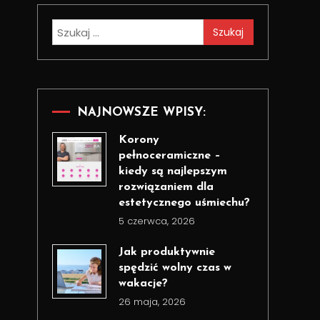
Szukaj:
NAJNOWSZE WPISY:
Korony
pełnoceramiczne –
kiedy są najlepszym
rozwiązaniem dla
estetycznego uśmiechu?
5 czerwca, 2026
Jak produktywnie
spędzić wolny czas w
wakacje?
26 maja, 2026