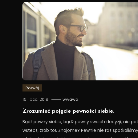
Rozwój
16 lipca, 2019
wwawa
Zrozumieć pojęcie pewności siebie.
Bądź pewny siebie, bądź pewny swoich decyzji, nie pat
wstecz, zrób to!. Znajome? Pewnie nie raz spotkaliśmy