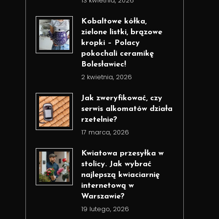
13 kwietnia, 2026
Kobaltowe kółka,
zielone listki, brązowe
kropki – Polacy
pokochali ceramikę
Bolesławiec!
2 kwietnia, 2026
Jak zweryfikować, czy
serwis alkomatów działa
rzetelnie?
17 marca, 2026
Kwiatowa przesyłka w
stolicy. Jak wybrać
najlepszą kwiaciarnię
internetową w
Warszawie?
19 lutego, 2026