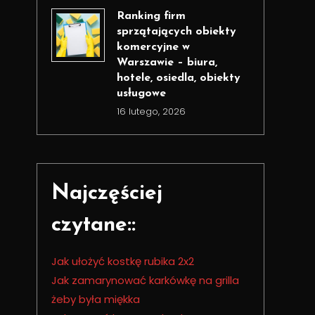
Ranking firm
sprzątających obiekty
komercyjne w
Warszawie – biura,
hotele, osiedla, obiekty
usługowe
16 lutego, 2026
Najczęściej
czytane::
Jak ułożyć kostkę rubika 2x2
Jak zamarynować karkówkę na grilla
żeby była miękka