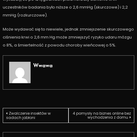
uczestników badania było niższe o 2,6 mmHg (skurczowe) i 2,2
mmHg (rozkurczowe).
Może wydawać się to niewiele, jednak zmniejszenie skurczowego
ciśnienia krwi o 2,6 mm Hg może zmniejszyć ryzyko udaru mózgu
o 8%, a śmiertelność z powodu choroby wieńcowej o 5%.
Wwawa
Nawigacja
Zwalczenie insektów w
4 pomysły na biznes online bez
wychodzenia z domu
sadach jabłoni
wpisu