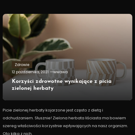
Zdrowie
12 października, 2021
wwawa
Korzyści zdrowotne wynikające z picia
zielonej herbaty
Picie zielonej herbaty kojarzone jest często z dietą i
odchudzaniem. Słusznie! Zielona herbata liściasta ma bowiem
szereg właściwości korzystnie wpływających na nasz organizm.
Oto kilka z nich.