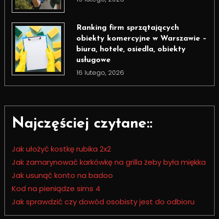
Ranking firm sprzątających
obiekty komercyjne w Warszawie –
biura, hotele, osiedla, obiekty
usługowe
16 lutego, 2026
Najczęściej czytane::
Jak ułożyć kostkę rubika 2x2
Jak zamarynować karkówkę na grilla żeby była miękka
Jak usunąć konto na badoo
Kod na pieniądze sims 4
Jak sprawdzić czy dowód osobisty jest do odbioru