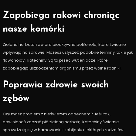
Zapobiega rakowi chroniąc
nasze komórki
Zielona herbata zawiera bioaktywne polifenole, które świetnie
wpływają na zdrowie. Możesz usłyszeć podobne terminy, takie jak
flawonoidy i katechiny. Są to przeciwutleniacze, które
zapobiegają uszkodzeniom organizmu przez wolne rodniki.
Poprawia zdrowie swoich
zębów
Czy masz problem z nieświeżym oddechem? Jeśli tak,
powinieneś zacząć pić zieloną herbatę. Katechiny świetnie
sprawdzają się w hamowaniu i zabijaniu niektórych rodzajów