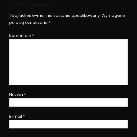
Dodaj komentarz
Twój adres e-mail nie zostanie opublikowany.
Wymagane
pola są oznaczone
*
Komentarz
*
Nazwa
*
E-mail
*