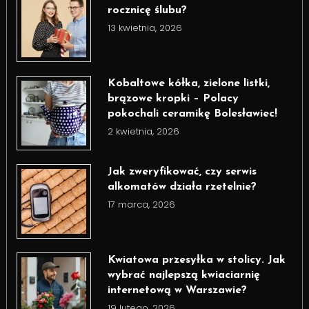
rocznicę ślubu?
13 kwietnia, 2026
Kobaltowe kółka, zielone listki,
brązowe kropki – Polacy
pokochali ceramikę Bolesławiec!
2 kwietnia, 2026
Jak zweryfikować, czy serwis
alkomatów działa rzetelnie?
17 marca, 2026
Kwiatowa przesyłka w stolicy. Jak
wybrać najlepszą kwiaciarnię
internetową w Warszawie?
19 lutego, 2026