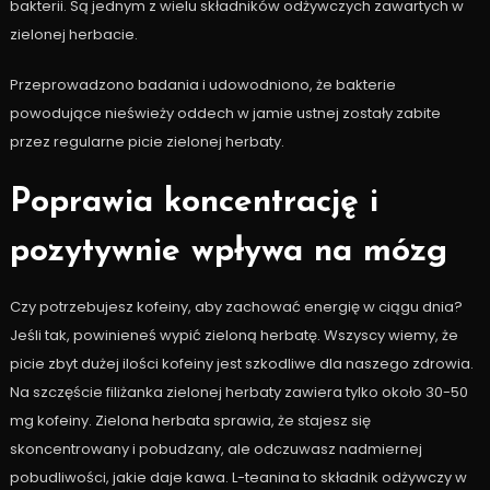
bakterii. Są jednym z wielu składników odżywczych zawartych w
zielonej herbacie.
Przeprowadzono badania i udowodniono, że bakterie
powodujące nieświeży oddech w jamie ustnej zostały zabite
przez regularne picie zielonej herbaty.
Poprawia koncentrację i
pozytywnie wpływa na mózg
Czy potrzebujesz kofeiny, aby zachować energię w ciągu dnia?
Jeśli tak, powinieneś wypić zieloną herbatę. Wszyscy wiemy, że
picie zbyt dużej ilości kofeiny jest szkodliwe dla naszego zdrowia.
Na szczęście filiżanka zielonej herbaty zawiera tylko około 30-50
mg kofeiny. Zielona herbata sprawia, że stajesz się
skoncentrowany i pobudzany, ale odczuwasz nadmiernej
pobudliwości, jakie daje kawa. L-teanina to składnik odżywczy w