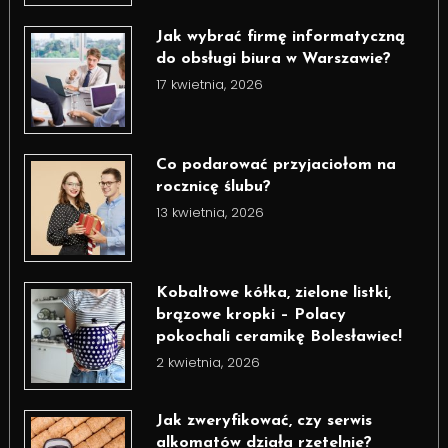
Jak wybrać firmę informatyczną
do obsługi biura w Warszawie?
17 kwietnia, 2026
Co podarować przyjaciołom na
rocznicę ślubu?
13 kwietnia, 2026
Kobaltowe kółka, zielone listki,
brązowe kropki – Polacy
pokochali ceramikę Bolesławiec!
2 kwietnia, 2026
Jak zweryfikować, czy serwis
alkomatów działa rzetelnie?