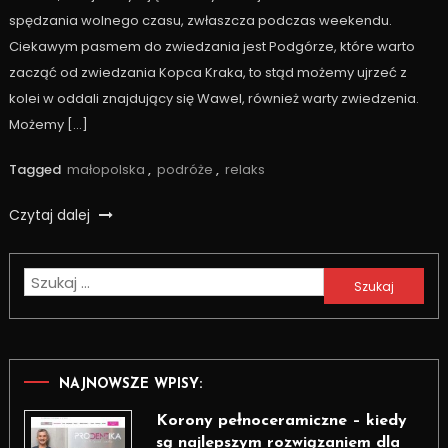
spędzania wolnego czasu, zwłaszcza podczas weekendu.
Ciekawym pasmem do zwiedzania jest Podgórze, które warto
zacząć od zwiedzania Kopca Kraka, to stąd możemy ujrzeć z
kolei w oddali znajdujący się Wawel, również warty zwiedzenia.
Możemy […]
Tagged
małopolska
,
podróże
,
relaks
Czytaj dalej
Szukaj:
NAJNOWSZE WPISY:
Korony pełnoceramiczne – kiedy
są najlepszym rozwiązaniem dla