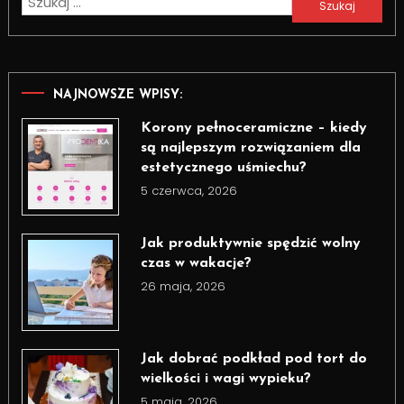
Szukaj:
NAJNOWSZE WPISY:
Korony pełnoceramiczne – kiedy
są najlepszym rozwiązaniem dla
estetycznego uśmiechu?
5 czerwca, 2026
Jak produktywnie spędzić wolny
czas w wakacje?
26 maja, 2026
Jak dobrać podkład pod tort do
wielkości i wagi wypieku?
5 maja, 2026