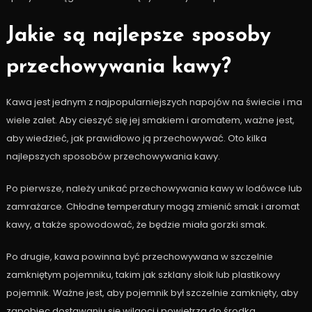
Jakie są najlepsze sposoby
przechowywania kawy?
Kawa jest jednym z najpopularniejszych napojów na świecie i ma
wiele zalet. Aby cieszyć się jej smakiem i aromatem, ważne jest,
aby wiedzieć, jak prawidłowo ją przechowywać. Oto kilka
najlepszych sposobów przechowywania kawy.
Po pierwsze, należy unikać przechowywania kawy w lodówce lub
zamrażarce. Chłodne temperatury mogą zmienić smak i aromat
kawy, a także spowodować, że będzie miała gorzki smak.
Po drugie, kawa powinna być przechowywana w szczelnie
zamkniętym pojemniku, takim jak szklany słoik lub plastikowy
pojemnik. Ważne jest, aby pojemnik był szczelnie zamknięty, aby
zapobiec dostawaniu się wilgoci i powietrza do środka.