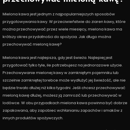
Mielona kawa jest jednym z najpopularniejszych sposobów
przygotowywania kawy. W przeciwieństwie do ziaren kawy, które
można przechowywać przez wiele miesięcy, mielona kawa ma
krótszy okres przydatności do spożycia. Jak długo można
przechowywać mieloną kawę?
Mielona kawa jest najlepsza, gdy jest świeża. Najlepiej jest
przygotować tylko tyle, ile potrzebujesz na jednorazowe użycie.
Przechowywanie mielonej kawy w zamkniętym pojemniku lub
szczelnie zamkniętej torebce może wydłużyć jej świeżość, ale nie
będzie trwało dłużej niż kilka tygodni. Jeśli chcesz przechowywać
mieloną kawę dłużej, możesz ją zamrozić lub przechowywać w
lodówce. W obu przypadkach mielona kawa powinna być dobrze
zapakowana, aby zapobiec wchłanianiu zapachów i smaków z
innych produktów spożywczych.