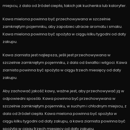
miejscu, z dala od źródeł ciepła, takich jak kuchenka lub kaloryfer.
Kawa mielona powinna być przechowywana w szczelnie
zamkniętym pojemniku, aby zapobiec utracie aromatu i smaku.
Kawa mielona powinna być spożyta w ciągu kilku tygodni od daty
zakupu.
Kawa ziarnista jest najlepsza, jeśli jest przechowywana w
szczelnie zamkniętym pojemniku, z dala od światła i wilgoci. Kawa
ziarnista powinna być spożyta w ciągu trzech miesięcy od daty
zakupu.
Aby zachować jakość kawy, ważne jest, aby przechowywać ją w
odpowiedni sposób. Kawa powinna być przechowywana w
szczelnie zamkniętym pojemniku, w suchym i chłodnym miejscu, z
dala od źródeł ciepła. Kawa mielona powinna być spożyta w
ciągu kilku tygodni od daty zakupu, a kawa ziarnista powinna być
spożyta w ciągu trzech miesięcy od daty zakupu.