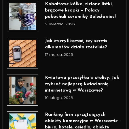
Kobaltowe kółka, zielone listki,
brązowe kropki – Polacy
pokochali ceramikę Bolesławiec!
2 kwietnia, 2026
Jak zweryfikować, czy serwis
alkomatów działa rzetelnie?
17 marca, 2026
Kwiatowa przesyłka w stolicy. Jak
wybrać najlepszą kwiaciarnię
internetową w Warszawie?
19 lutego, 2026
Ranking firm sprzątających
obiekty komercyjne w Warszawie –
biura, hotele, osiedla, obiekty