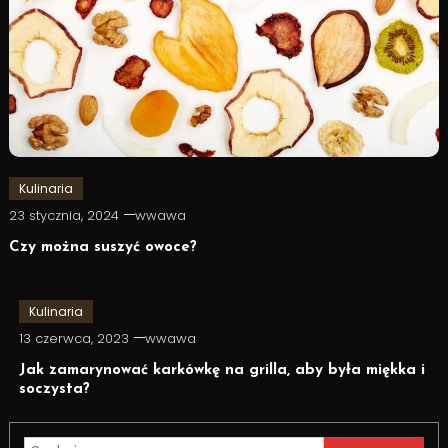
Kulinaria
23 stycznia, 2024
wwawa
Czy można suszyć owoce?
Kulinaria
13 czerwca, 2023
wwawa
Jak zamarynować karkówkę na grilla, aby była miękka i
soczysta?